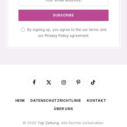
By signing up, you agree to the our terms and
our
Privacy Policy
agreement.
Facebook
X
Instagram
Pinterest
TikTok
(Twitter)
HEIM
DATENSCHUTZRICHTLINIE
KONTAKT
ÜBER UNS
© 2026
Top Zeitung
. Alle Rechte vorbehalten.