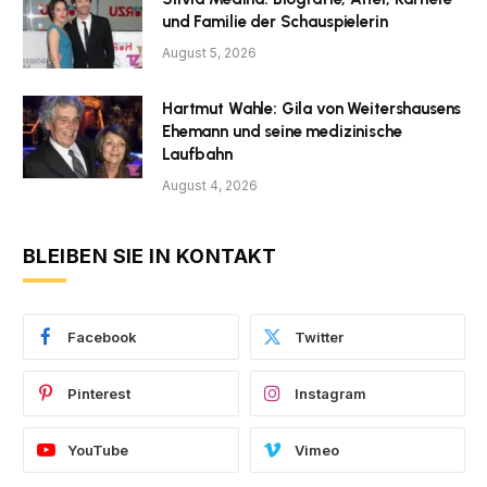
und Familie der Schauspielerin
August 5, 2026
Hartmut Wahle: Gila von Weitershausens
Ehemann und seine medizinische
Laufbahn
August 4, 2026
BLEIBEN SIE IN KONTAKT
Facebook
Twitter
Pinterest
Instagram
YouTube
Vimeo