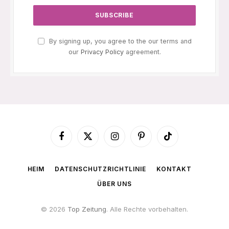
By signing up, you agree to the our terms and
our
Privacy Policy
agreement.
Facebook
X
Instagram
Pinterest
TikTok
(Twitter)
HEIM
DATENSCHUTZRICHTLINIE
KONTAKT
ÜBER UNS
© 2026
Top Zeitung
. Alle Rechte vorbehalten.