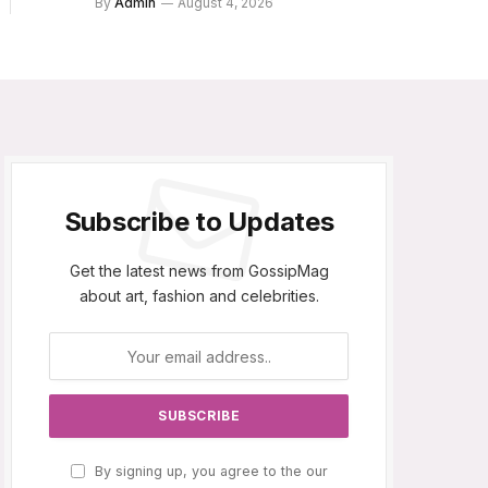
By
Admin
August 4, 2026
Subscribe to Updates
Get the latest news from GossipMag
about art, fashion and celebrities.
By signing up, you agree to the our