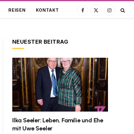
REISEN
KONTAKT
Facebook
X
Instagram
(Twitter)
NEUESTER BEITRAG
Ilka Seeler: Leben, Familie und Ehe
mit Uwe Seeler