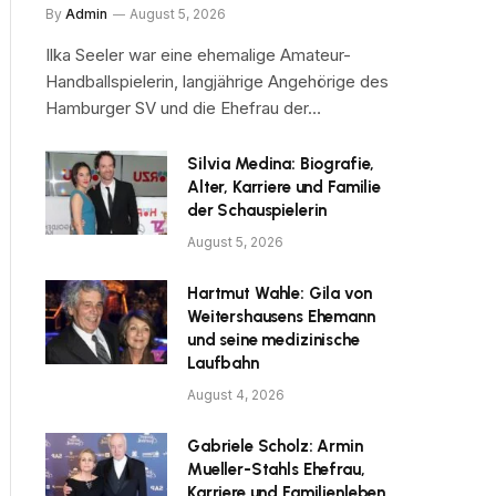
By
Admin
August 5, 2026
Ilka Seeler war eine ehemalige Amateur-
Handballspielerin, langjährige Angehörige des
Hamburger SV und die Ehefrau der…
Silvia Medina: Biografie,
Alter, Karriere und Familie
der Schauspielerin
August 5, 2026
Hartmut Wahle: Gila von
Weitershausens Ehemann
und seine medizinische
Laufbahn
August 4, 2026
Gabriele Scholz: Armin
Mueller-Stahls Ehefrau,
Karriere und Familienleben