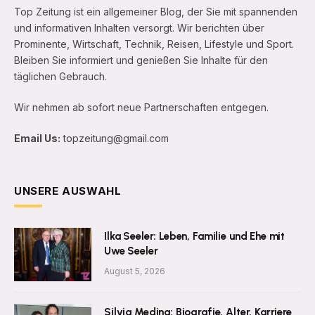
Top Zeitung ist ein allgemeiner Blog, der Sie mit spannenden
und informativen Inhalten versorgt. Wir berichten über
Prominente, Wirtschaft, Technik, Reisen, Lifestyle und Sport.
Bleiben Sie informiert und genießen Sie Inhalte für den
täglichen Gebrauch.
Wir nehmen ab sofort neue Partnerschaften entgegen.
Email Us:
topzeitung@gmail.com
UNSERE AUSWAHL
Ilka Seeler: Leben, Familie und Ehe mit
Uwe Seeler
August 5, 2026
Silvia Medina: Biografie, Alter, Karriere