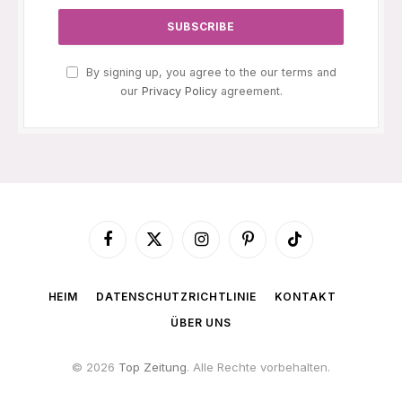
By signing up, you agree to the our terms and
our
Privacy Policy
agreement.
Facebook
X
Instagram
Pinterest
TikTok
(Twitter)
HEIM
DATENSCHUTZRICHTLINIE
KONTAKT
ÜBER UNS
© 2026
Top Zeitung
. Alle Rechte vorbehalten.