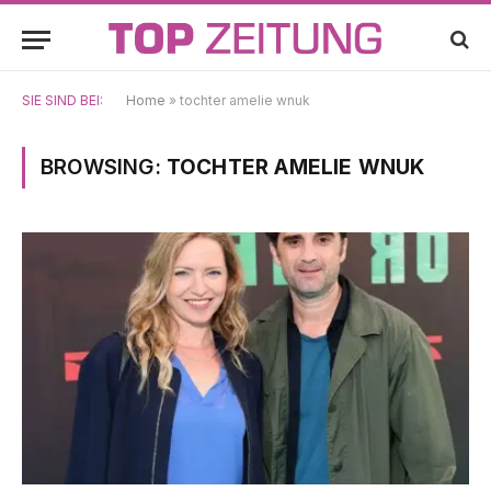
SIE SIND BEI:
Home
»
tochter amelie wnuk
BROWSING:
TOCHTER AMELIE WNUK