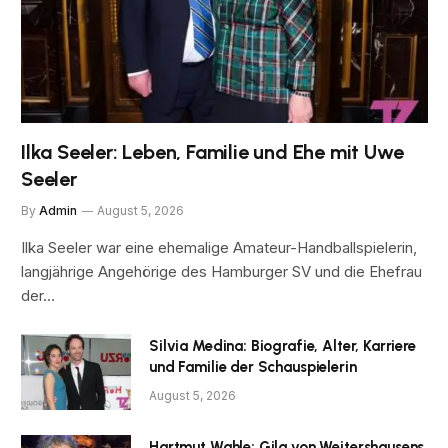
Ilka Seeler: Leben, Familie und Ehe mit Uwe
Seeler
By
Admin
August 5, 2026
Ilka Seeler war eine ehemalige Amateur-Handballspielerin,
langjährige Angehörige des Hamburger SV und die Ehefrau
der…
Silvia Medina: Biografie, Alter, Karriere
und Familie der Schauspielerin
August 5, 2026
Hartmut Wahle: Gila von Weitershausens