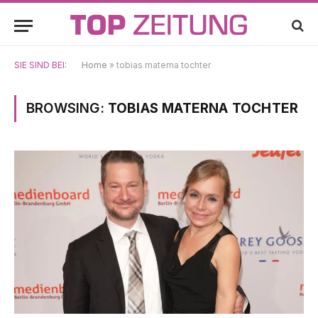
SIE SIND BEI:
Home
»
tobias materna tochter
BROWSING:
TOBIAS MATERNA TOCHTER