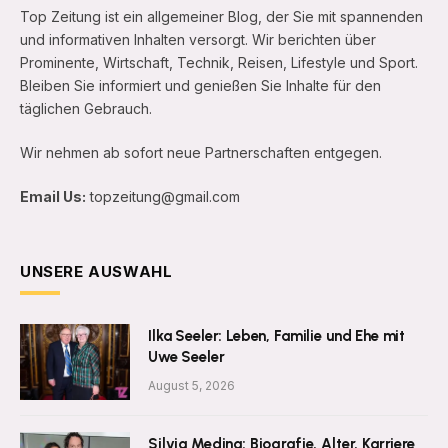
Top Zeitung ist ein allgemeiner Blog, der Sie mit spannenden
und informativen Inhalten versorgt. Wir berichten über
Prominente, Wirtschaft, Technik, Reisen, Lifestyle und Sport.
Bleiben Sie informiert und genießen Sie Inhalte für den
täglichen Gebrauch.
Wir nehmen ab sofort neue Partnerschaften entgegen.
Email Us:
topzeitung@gmail.com
UNSERE AUSWAHL
Ilka Seeler: Leben, Familie und Ehe mit
Uwe Seeler
August 5, 2026
Silvia Medina: Biografie, Alter, Karriere