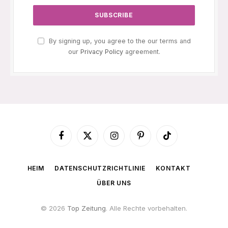
By signing up, you agree to the our terms and
our
Privacy Policy
agreement.
Facebook
X
Instagram
Pinterest
TikTok
(Twitter)
HEIM
DATENSCHUTZRICHTLINIE
KONTAKT
ÜBER UNS
© 2026
Top Zeitung
. Alle Rechte vorbehalten.