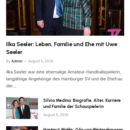
Ilka Seeler: Leben, Familie und Ehe mit Uwe
Seeler
By
Admin
August 5, 2026
Ilka Seeler war eine ehemalige Amateur-Handballspielerin,
langjährige Angehörige des Hamburger SV und die Ehefrau
der…
Silvia Medina: Biografie, Alter, Karriere
und Familie der Schauspielerin
August 5, 2026
Hartmut Wahle: Gila von Weitershausens