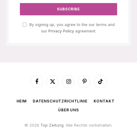
By signing up, you agree to the our terms and
our
Privacy Policy
agreement.
Facebook
X
Instagram
Pinterest
TikTok
(Twitter)
HEIM
DATENSCHUTZRICHTLINIE
KONTAKT
ÜBER UNS
© 2026
Top Zeitung
. Alle Rechte vorbehalten.