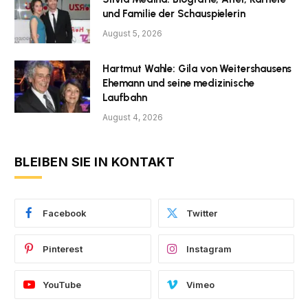
und Familie der Schauspielerin
August 5, 2026
Hartmut Wahle: Gila von Weitershausens
Ehemann und seine medizinische
Laufbahn
August 4, 2026
BLEIBEN SIE IN KONTAKT
Facebook
Twitter
Pinterest
Instagram
YouTube
Vimeo