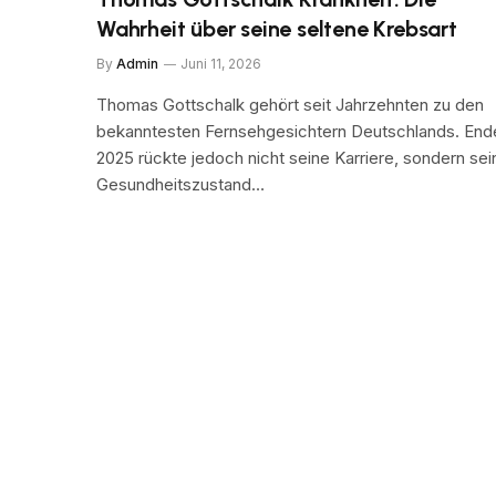
Wahrheit über seine seltene Krebsart
By
Admin
Juni 11, 2026
Thomas Gottschalk gehört seit Jahrzehnten zu den
bekanntesten Fernsehgesichtern Deutschlands. End
2025 rückte jedoch nicht seine Karriere, sondern sei
Gesundheitszustand…