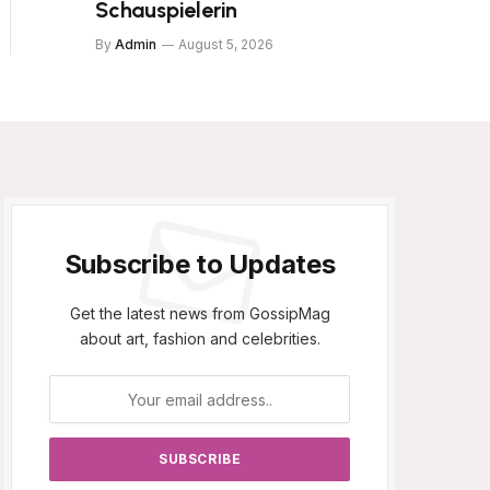
Schauspielerin
By
Admin
August 5, 2026
Subscribe to Updates
Get the latest news from GossipMag
about art, fashion and celebrities.