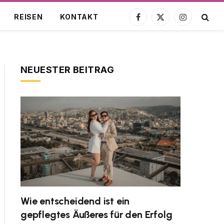
REISEN
KONTAKT
Facebook
X
Instagram
(Twitter)
NEUESTER BEITRAG
Wie entscheidend ist ein
gepflegtes Äußeres für den Erfolg