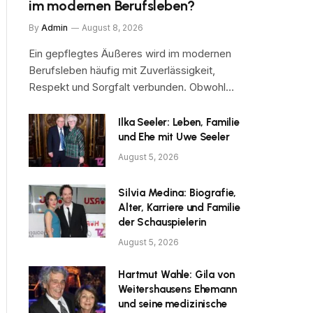
im modernen Berufsleben?
By
Admin
August 8, 2026
Ein gepflegtes Äußeres wird im modernen
Berufsleben häufig mit Zuverlässigkeit,
Respekt und Sorgfalt verbunden. Obwohl…
Ilka Seeler: Leben, Familie
und Ehe mit Uwe Seeler
August 5, 2026
Silvia Medina: Biografie,
Alter, Karriere und Familie
der Schauspielerin
August 5, 2026
Hartmut Wahle: Gila von
Weitershausens Ehemann
und seine medizinische