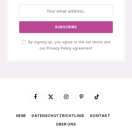
By signing up, you agree to the our terms and
our
Privacy Policy
agreement.
Facebook
X
Instagram
Pinterest
TikTok
(Twitter)
HEIM
DATENSCHUTZRICHTLINIE
KONTAKT
ÜBER UNS