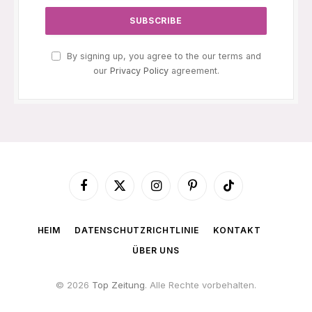
By signing up, you agree to the our terms and
our
Privacy Policy
agreement.
Facebook
X
Instagram
Pinterest
TikTok
(Twitter)
HEIM
DATENSCHUTZRICHTLINIE
KONTAKT
ÜBER UNS
© 2026
Top Zeitung
. Alle Rechte vorbehalten.