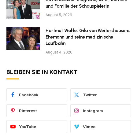
und Familie der Schauspielerin
August 5, 2026
Hartmut Wahle: Gila von Weitershausens
Ehemann und seine medizinische
Laufbahn
August 4, 2026
BLEIBEN SIE IN KONTAKT
Facebook
Twitter
Pinterest
Instagram
YouTube
Vimeo