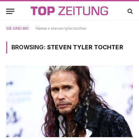
SIE SIND BEI:
Home
»
steven tyler tochter
BROWSING:
STEVEN TYLER TOCHTER