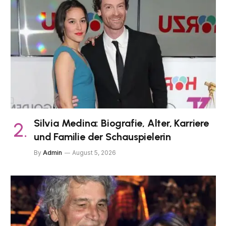
Silvia Medina: Biografie, Alter, Karriere
und Familie der Schauspielerin
By
Admin
August 5, 2026