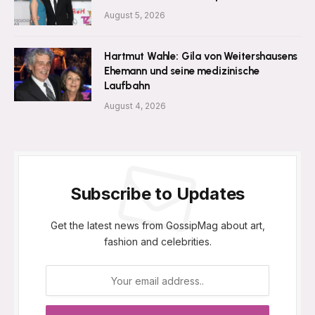
August 5, 2026
Hartmut Wahle: Gila von Weitershausens
Ehemann und seine medizinische
Laufbahn
August 4, 2026
Subscribe to Updates
Get the latest news from GossipMag about art,
fashion and celebrities.