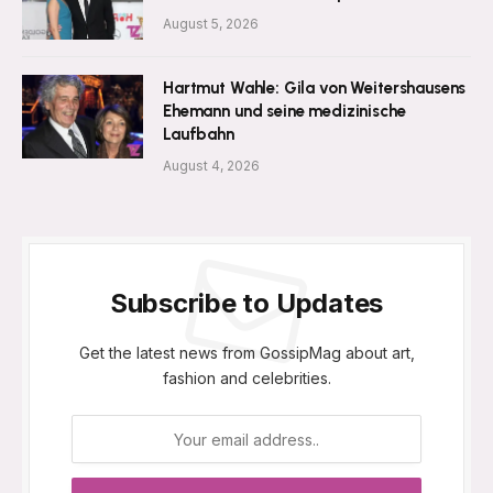
August 5, 2026
Hartmut Wahle: Gila von Weitershausens
Ehemann und seine medizinische
Laufbahn
August 4, 2026
Subscribe to Updates
Get the latest news from GossipMag about art,
fashion and celebrities.