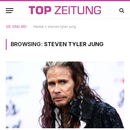
SIE SIND BEI:
Home
»
steven tyler jung
BROWSING:
STEVEN TYLER JUNG