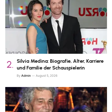
Silvia Medina: Biografie, Alter, Karriere
und Familie der Schauspielerin
By
Admin
August 5, 2026