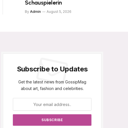
Schauspielerin
By
Admin
August 5, 2026
Subscribe to Updates
Get the latest news from GossipMag
about art, fashion and celebrities.