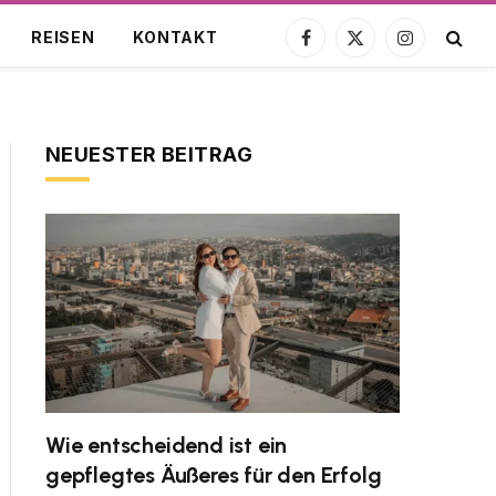
REISEN
KONTAKT
Facebook
X
Instagram
(Twitter)
NEUESTER BEITRAG
Wie entscheidend ist ein
gepflegtes Äußeres für den Erfolg