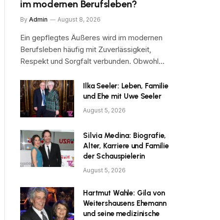
im modernen Berufsleben?
By
Admin
August 8, 2026
Ein gepflegtes Äußeres wird im modernen
Berufsleben häufig mit Zuverlässigkeit,
Respekt und Sorgfalt verbunden. Obwohl…
Ilka Seeler: Leben, Familie
und Ehe mit Uwe Seeler
August 5, 2026
Silvia Medina: Biografie,
Alter, Karriere und Familie
der Schauspielerin
August 5, 2026
Hartmut Wahle: Gila von
Weitershausens Ehemann
und seine medizinische