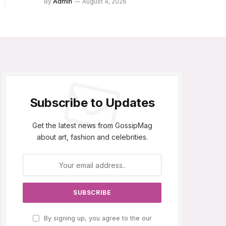
By
Admin
August 4, 2026
Subscribe to Updates
Get the latest news from GossipMag
about art, fashion and celebrities.
By signing up, you agree to the our