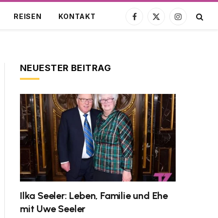
REISEN
KONTAKT
Facebook
X
Instagram
(Twitter)
NEUESTER BEITRAG
Ilka Seeler: Leben, Familie und Ehe
mit Uwe Seeler