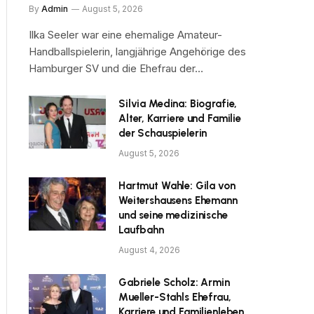
By
Admin
August 5, 2026
Ilka Seeler war eine ehemalige Amateur-
Handballspielerin, langjährige Angehörige des
Hamburger SV und die Ehefrau der…
Silvia Medina: Biografie,
Alter, Karriere und Familie
der Schauspielerin
August 5, 2026
Hartmut Wahle: Gila von
Weitershausens Ehemann
und seine medizinische
Laufbahn
August 4, 2026
Gabriele Scholz: Armin
Mueller-Stahls Ehefrau,
Karriere und Familienleben