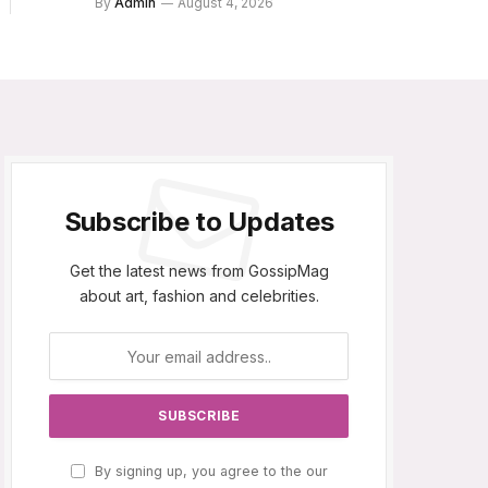
By
Admin
August 4, 2026
Subscribe to Updates
Get the latest news from GossipMag
about art, fashion and celebrities.
By signing up, you agree to the our