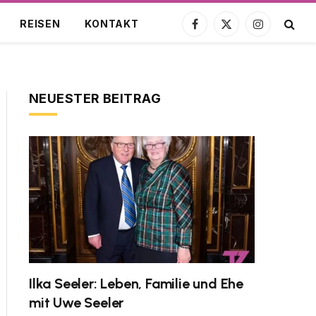
REISEN
KONTAKT
Facebook
X
Instagram
(Twitter)
NEUESTER BEITRAG
Ilka Seeler: Leben, Familie und Ehe
mit Uwe Seeler