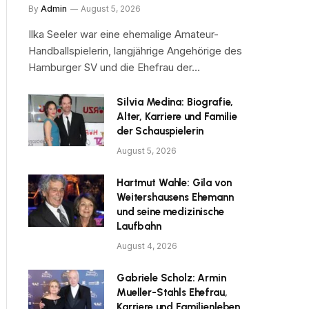
By
Admin
August 5, 2026
Ilka Seeler war eine ehemalige Amateur-
Handballspielerin, langjährige Angehörige des
Hamburger SV und die Ehefrau der…
Silvia Medina: Biografie,
Alter, Karriere und Familie
der Schauspielerin
August 5, 2026
Hartmut Wahle: Gila von
Weitershausens Ehemann
und seine medizinische
Laufbahn
August 4, 2026
Gabriele Scholz: Armin
Mueller-Stahls Ehefrau,
Karriere und Familienleben