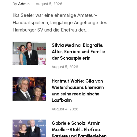
By
Admin
August 5, 2026
Ilka Seeler war eine ehemalige Amateur-
Handballspielerin, langjährige Angehörige des
Hamburger SV und die Ehefrau der…
Silvia Medina: Biografie,
Alter, Karriere und Familie
der Schauspielerin
August 5, 2026
Hartmut Wahle: Gila von
Weitershausens Ehemann
und seine medizinische
Laufbahn
August 4, 2026
Gabriele Scholz: Armin
Mueller-Stahls Ehefrau,
Karriere und Familienleben