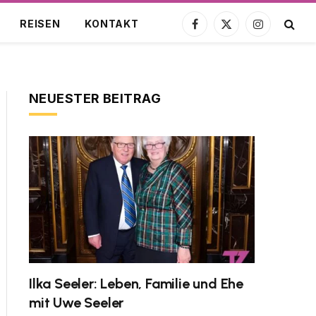
REISEN
KONTAKT
Facebook
X
Instagram
(Twitter)
NEUESTER BEITRAG
Ilka Seeler: Leben, Familie und Ehe
mit Uwe Seeler