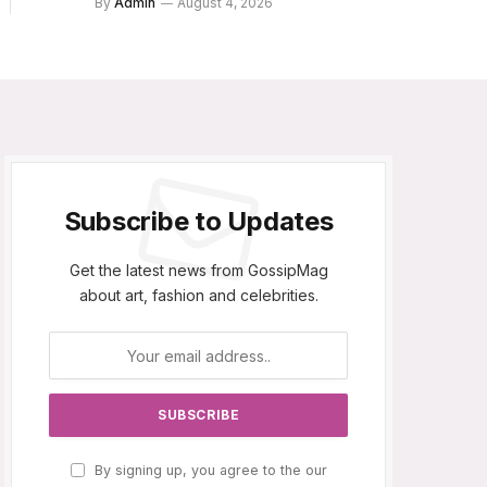
By
Admin
August 4, 2026
Subscribe to Updates
Get the latest news from GossipMag
about art, fashion and celebrities.
By signing up, you agree to the our