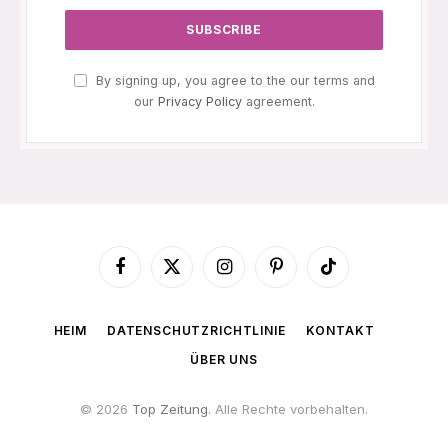
By signing up, you agree to the our terms and
our
Privacy Policy
agreement.
Facebook
X
Instagram
Pinterest
TikTok
(Twitter)
HEIM
DATENSCHUTZRICHTLINIE
KONTAKT
ÜBER UNS
© 2026
Top Zeitung
. Alle Rechte vorbehalten.