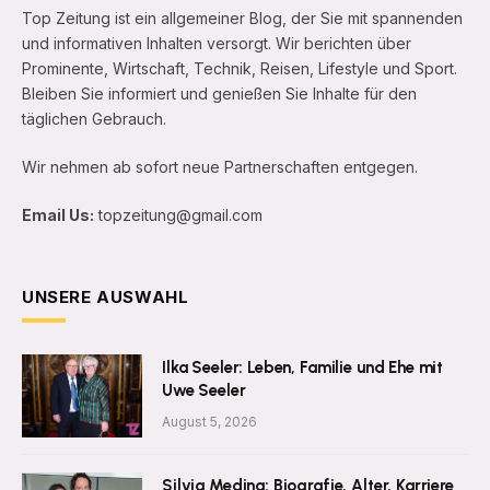
Top Zeitung ist ein allgemeiner Blog, der Sie mit spannenden
und informativen Inhalten versorgt. Wir berichten über
Prominente, Wirtschaft, Technik, Reisen, Lifestyle und Sport.
Bleiben Sie informiert und genießen Sie Inhalte für den
täglichen Gebrauch.
Wir nehmen ab sofort neue Partnerschaften entgegen.
Email Us:
topzeitung@gmail.com
UNSERE AUSWAHL
Ilka Seeler: Leben, Familie und Ehe mit
Uwe Seeler
August 5, 2026
Silvia Medina: Biografie, Alter, Karriere