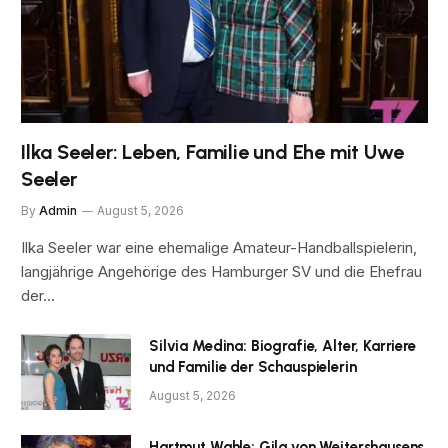
Ilka Seeler: Leben, Familie und Ehe mit Uwe
Seeler
By
Admin
August 5, 2026
Ilka Seeler war eine ehemalige Amateur-Handballspielerin,
langjährige Angehörige des Hamburger SV und die Ehefrau
der…
Silvia Medina: Biografie, Alter, Karriere
und Familie der Schauspielerin
August 5, 2026
Hartmut Wahle: Gila von Weitershausens