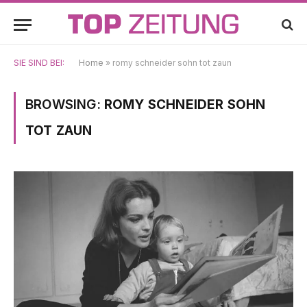
SIE SIND BEI:
Home
»
romy schneider sohn tot zaun
BROWSING:
ROMY SCHNEIDER SOHN
TOT ZAUN