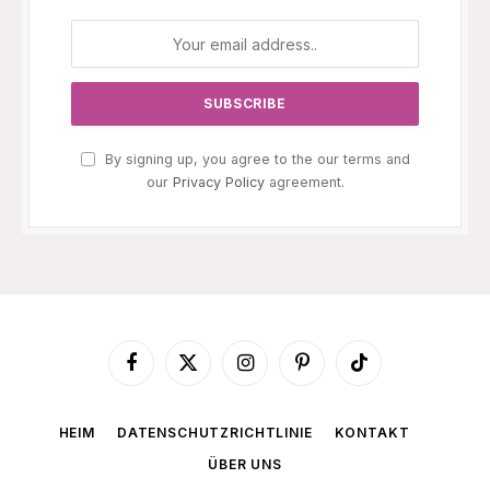
By signing up, you agree to the our terms and
our
Privacy Policy
agreement.
Facebook
X
Instagram
Pinterest
TikTok
(Twitter)
HEIM
DATENSCHUTZRICHTLINIE
KONTAKT
ÜBER UNS