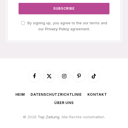
By signing up, you agree to the our terms and
our
Privacy Policy
agreement.
Facebook
X
Instagram
Pinterest
TikTok
(Twitter)
HEIM
DATENSCHUTZRICHTLINIE
KONTAKT
ÜBER UNS
© 2026
Top Zeitung
. Alle Rechte vorbehalten.