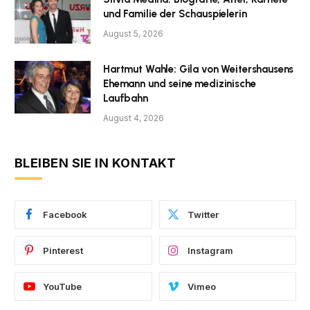
und Familie der Schauspielerin
August 5, 2026
Hartmut Wahle: Gila von Weitershausens
Ehemann und seine medizinische
Laufbahn
August 4, 2026
BLEIBEN SIE IN KONTAKT
Facebook
Twitter
Pinterest
Instagram
YouTube
Vimeo