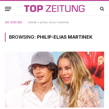
SIE SIND BEI:
Home
»
philip-elias martinek
BROWSING:
PHILIP-ELIAS MARTINEK