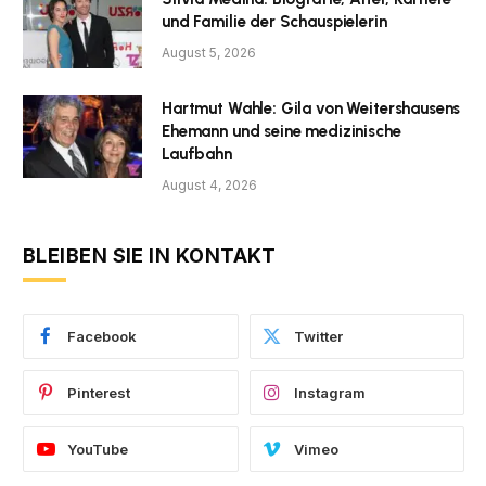
und Familie der Schauspielerin
August 5, 2026
Hartmut Wahle: Gila von Weitershausens
Ehemann und seine medizinische
Laufbahn
August 4, 2026
BLEIBEN SIE IN KONTAKT
Facebook
Twitter
Pinterest
Instagram
YouTube
Vimeo