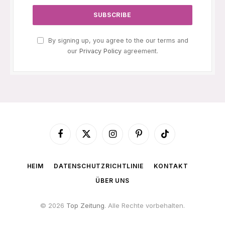
By signing up, you agree to the our terms and
our
Privacy Policy
agreement.
Facebook
X
Instagram
Pinterest
TikTok
(Twitter)
HEIM
DATENSCHUTZRICHTLINIE
KONTAKT
ÜBER UNS
© 2026
Top Zeitung
. Alle Rechte vorbehalten.