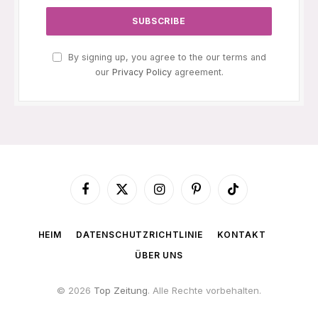
By signing up, you agree to the our terms and
our
Privacy Policy
agreement.
Facebook
X
Instagram
Pinterest
TikTok
(Twitter)
HEIM
DATENSCHUTZRICHTLINIE
KONTAKT
ÜBER UNS
© 2026
Top Zeitung
. Alle Rechte vorbehalten.