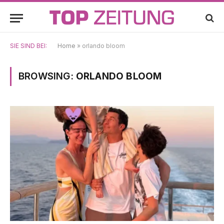
SIE SIND BEI:
Home
»
orlando bloom
BROWSING:
ORLANDO BLOOM