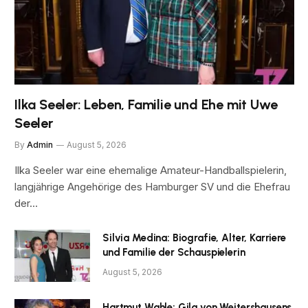
Ilka Seeler: Leben, Familie und Ehe mit Uwe
Seeler
By
Admin
August 5, 2026
Ilka Seeler war eine ehemalige Amateur-Handballspielerin,
langjährige Angehörige des Hamburger SV und die Ehefrau
der…
Silvia Medina: Biografie, Alter, Karriere
und Familie der Schauspielerin
August 5, 2026
Hartmut Wahle: Gila von Weitershausens