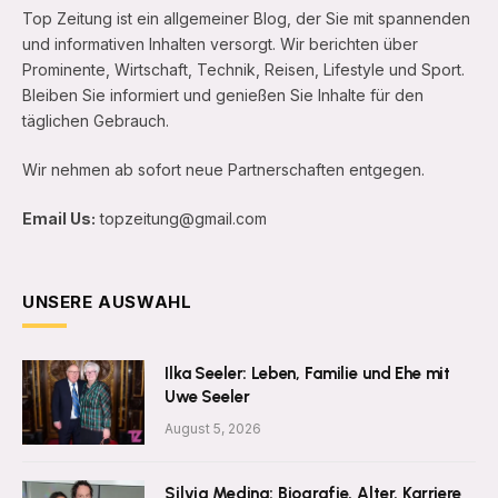
Top Zeitung ist ein allgemeiner Blog, der Sie mit spannenden
und informativen Inhalten versorgt. Wir berichten über
Prominente, Wirtschaft, Technik, Reisen, Lifestyle und Sport.
Bleiben Sie informiert und genießen Sie Inhalte für den
täglichen Gebrauch.
Wir nehmen ab sofort neue Partnerschaften entgegen.
Email Us:
topzeitung@gmail.com
UNSERE AUSWAHL
Ilka Seeler: Leben, Familie und Ehe mit
Uwe Seeler
August 5, 2026
Silvia Medina: Biografie, Alter, Karriere