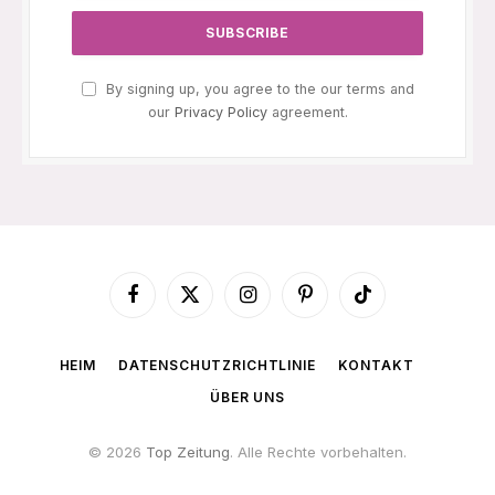
By signing up, you agree to the our terms and
our
Privacy Policy
agreement.
Facebook
X
Instagram
Pinterest
TikTok
(Twitter)
HEIM
DATENSCHUTZRICHTLINIE
KONTAKT
ÜBER UNS
© 2026
Top Zeitung
. Alle Rechte vorbehalten.