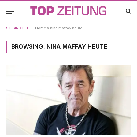
SIE SIND BEI:
Home
»
nina maffay heute
BROWSING:
NINA MAFFAY HEUTE