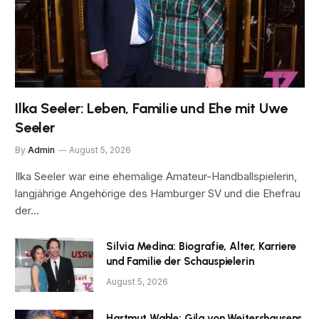
Ilka Seeler: Leben, Familie und Ehe mit Uwe
Seeler
By
Admin
August 5, 2026
Ilka Seeler war eine ehemalige Amateur-Handballspielerin,
langjährige Angehörige des Hamburger SV und die Ehefrau
der…
Silvia Medina: Biografie, Alter, Karriere
und Familie der Schauspielerin
August 5, 2026
Hartmut Wahle: Gila von Weitershausens