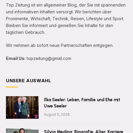
Top Zeitung ist ein allgemeiner Blog, der Sie mit spannenden
und informativen Inhalten versorgt. Wir berichten über
Prominente, Wirtschaft, Technik, Reisen, Lifestyle und Sport.
Bleiben Sie informiert und genießen Sie Inhalte für den
täglichen Gebrauch.
Wir nehmen ab sofort neue Partnerschaften entgegen.
Email Us:
topzeitung@gmail.com
UNSERE AUSWAHL
Ilka Seeler: Leben, Familie und Ehe mit
Uwe Seeler
August 5, 2026
Silvia Medina: Biografie, Alter, Karriere