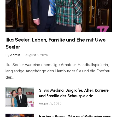
Ilka Seeler: Leben, Familie und Ehe mit Uwe
Seeler
By
Admin
August 5, 2026
Ilka Seeler war eine ehemalige Amateur-Handballspielerin,
langjährige Angehörige des Hamburger SV und die Ehefrau
der…
Silvia Medina: Biografie, Alter, Karriere
und Familie der Schauspielerin
August 5, 2026
Hartmut Wahle: Gila von Weitershausens