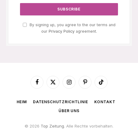
By signing up, you agree to the our terms and
our
Privacy Policy
agreement.
Facebook
X
Instagram
Pinterest
TikTok
(Twitter)
HEIM
DATENSCHUTZRICHTLINIE
KONTAKT
ÜBER UNS
© 2026
Top Zeitung
. Alle Rechte vorbehalten.