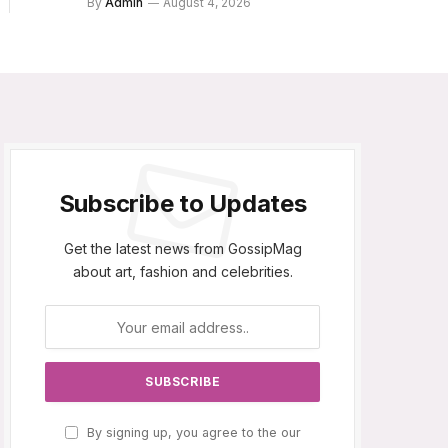
By
Admin
August 4, 2026
Subscribe to Updates
Get the latest news from GossipMag
about art, fashion and celebrities.
By signing up, you agree to the our