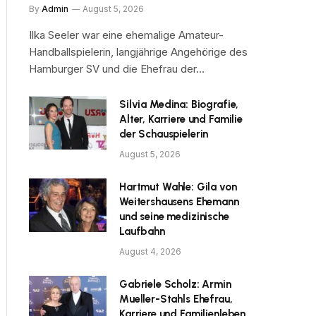
By
Admin
August 5, 2026
Ilka Seeler war eine ehemalige Amateur-
Handballspielerin, langjährige Angehörige des
Hamburger SV und die Ehefrau der…
Silvia Medina: Biografie,
Alter, Karriere und Familie
der Schauspielerin
August 5, 2026
Hartmut Wahle: Gila von
Weitershausens Ehemann
und seine medizinische
Laufbahn
August 4, 2026
Gabriele Scholz: Armin
Mueller-Stahls Ehefrau,
Karriere und Familienleben