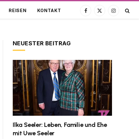
REISEN
KONTAKT
Facebook
X
Instagram
(Twitter)
NEUESTER BEITRAG
Ilka Seeler: Leben, Familie und Ehe
mit Uwe Seeler