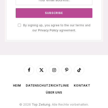
By signing up, you agree to the our terms and
our
Privacy Policy
agreement.
Facebook
X
Instagram
Pinterest
TikTok
(Twitter)
HEIM
DATENSCHUTZRICHTLINIE
KONTAKT
ÜBER UNS
© 2026
Top Zeitung
. Alle Rechte vorbehalten.