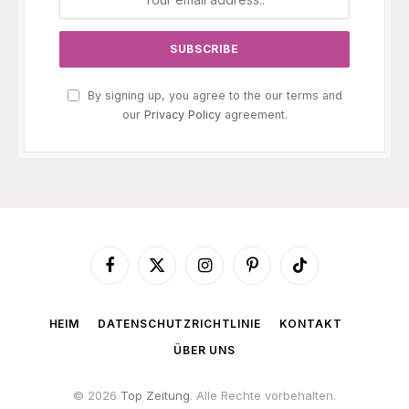
By signing up, you agree to the our terms and
our
Privacy Policy
agreement.
Facebook
X
Instagram
Pinterest
TikTok
(Twitter)
HEIM
DATENSCHUTZRICHTLINIE
KONTAKT
ÜBER UNS
© 2026
Top Zeitung
. Alle Rechte vorbehalten.