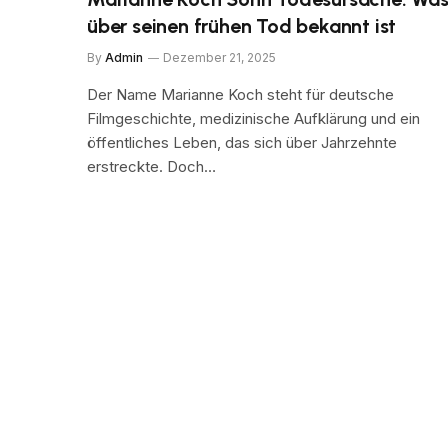
über seinen frühen Tod bekannt ist
By
Admin
Dezember 21, 2025
Der Name Marianne Koch steht für deutsche
Filmgeschichte, medizinische Aufklärung und ein
öffentliches Leben, das sich über Jahrzehnte
erstreckte. Doch…