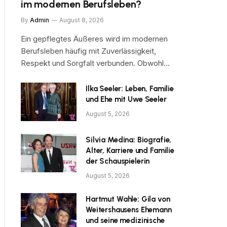
im modernen Berufsleben?
By
Admin
August 8, 2026
Ein gepflegtes Äußeres wird im modernen
Berufsleben häufig mit Zuverlässigkeit,
Respekt und Sorgfalt verbunden. Obwohl…
Ilka Seeler: Leben, Familie
und Ehe mit Uwe Seeler
August 5, 2026
Silvia Medina: Biografie,
Alter, Karriere und Familie
der Schauspielerin
August 5, 2026
Hartmut Wahle: Gila von
Weitershausens Ehemann
und seine medizinische