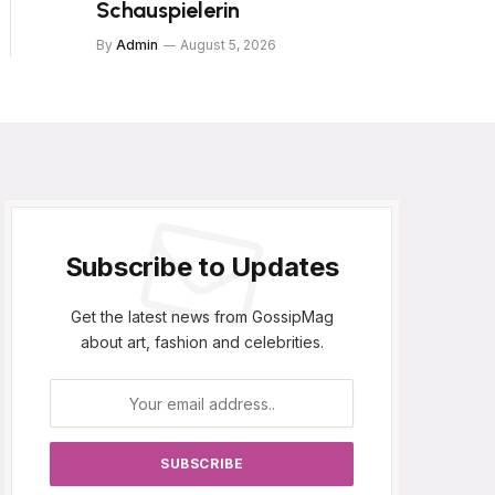
Schauspielerin
By
Admin
August 5, 2026
Subscribe to Updates
Get the latest news from GossipMag
about art, fashion and celebrities.