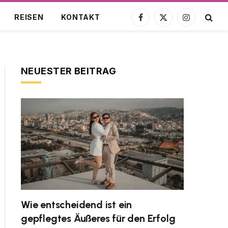
REISEN
KONTAKT
Facebook
X
Instagram
(Twitter)
NEUESTER BEITRAG
Wie entscheidend ist ein
gepflegtes Äußeres für den Erfolg