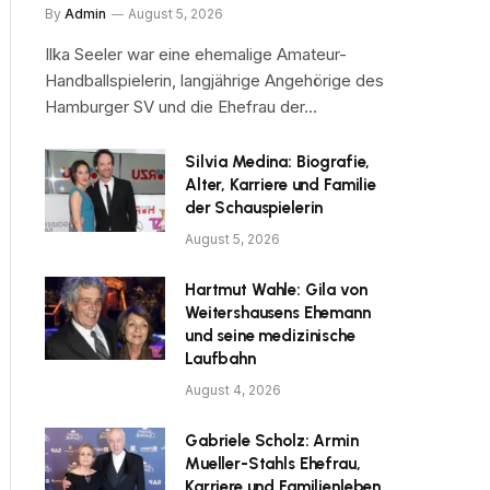
By
Admin
August 5, 2026
Ilka Seeler war eine ehemalige Amateur-
Handballspielerin, langjährige Angehörige des
Hamburger SV und die Ehefrau der…
Silvia Medina: Biografie,
Alter, Karriere und Familie
der Schauspielerin
August 5, 2026
Hartmut Wahle: Gila von
Weitershausens Ehemann
und seine medizinische
Laufbahn
August 4, 2026
Gabriele Scholz: Armin
Mueller-Stahls Ehefrau,
Karriere und Familienleben