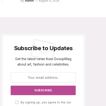
By
Admin
August 4, 2026
Subscribe to Updates
Get the latest news from GossipMag
about art, fashion and celebrities.
By signing up, you agree to the our