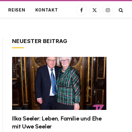
REISEN
KONTAKT
Facebook
X
Instagram
(Twitter)
NEUESTER BEITRAG
Ilka Seeler: Leben, Familie und Ehe
mit Uwe Seeler