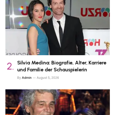
Silvia Medina: Biografie, Alter, Karriere
und Familie der Schauspielerin
By
Admin
August 5, 2026