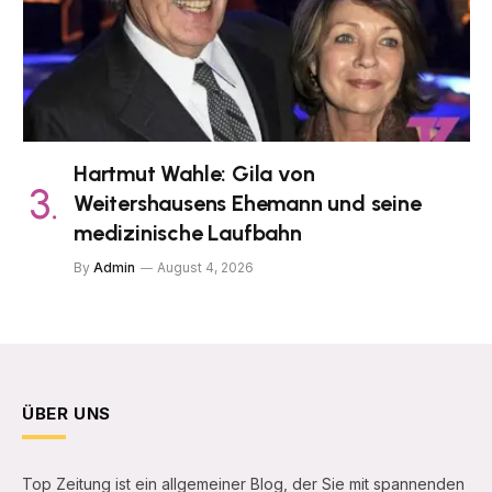
Hartmut Wahle: Gila von
Weitershausens Ehemann und seine
medizinische Laufbahn
By
Admin
August 4, 2026
ÜBER UNS
Top Zeitung ist ein allgemeiner Blog, der Sie mit spannenden