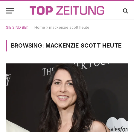
SIE SIND BEI:
Home
»
mackenzie scott heute
BROWSING:
MACKENZIE SCOTT HEUTE