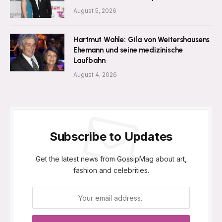
August 5, 2026
Hartmut Wahle: Gila von Weitershausens
Ehemann und seine medizinische
Laufbahn
August 4, 2026
Subscribe to Updates
Get the latest news from GossipMag about art,
fashion and celebrities.