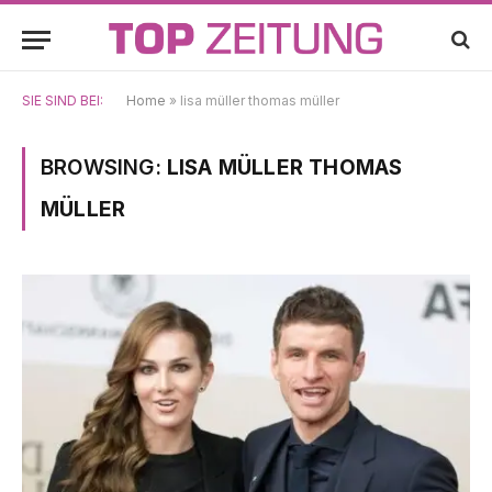
SIE SIND BEI:
Home
»
lisa müller thomas müller
BROWSING:
LISA MÜLLER THOMAS
MÜLLER