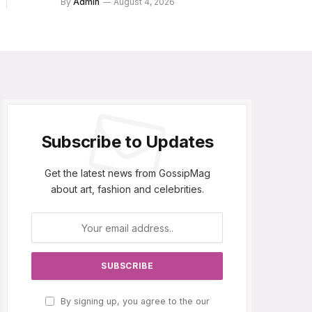
By
Admin
August 4, 2026
Subscribe to Updates
Get the latest news from GossipMag
about art, fashion and celebrities.
By signing up, you agree to the our