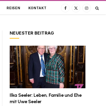
REISEN
KONTAKT
Facebook
X
Instagram
(Twitter)
NEUESTER BEITRAG
Ilka Seeler: Leben, Familie und Ehe
mit Uwe Seeler