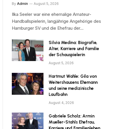
By
Admin
August 5, 2026
Ilka Seeler war eine ehemalige Amateur-
Handballspielerin, langjährige Angehörige des
Hamburger SV und die Ehefrau der…
Silvia Medina: Biografie,
Alter, Karriere und Familie
der Schauspielerin
August 5, 2026
Hartmut Wahle: Gila von
Weitershausens Ehemann
und seine medizinische
Laufbahn
August 4, 2026
Gabriele Scholz: Armin
Mueller-Stahls Ehefrau,
Karriere und Familienleben