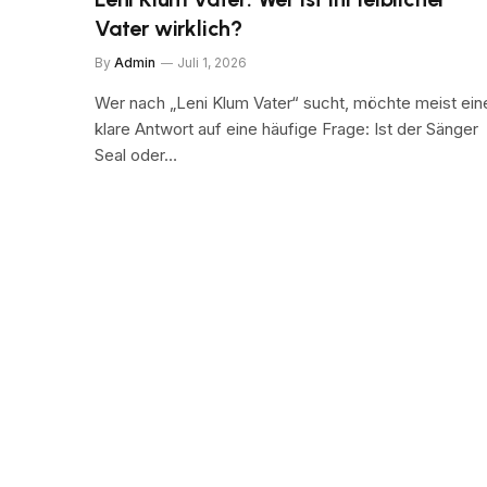
Vater wirklich?
By
Admin
Juli 1, 2026
Wer nach „Leni Klum Vater“ sucht, möchte meist ein
klare Antwort auf eine häufige Frage: Ist der Sänger
Seal oder…