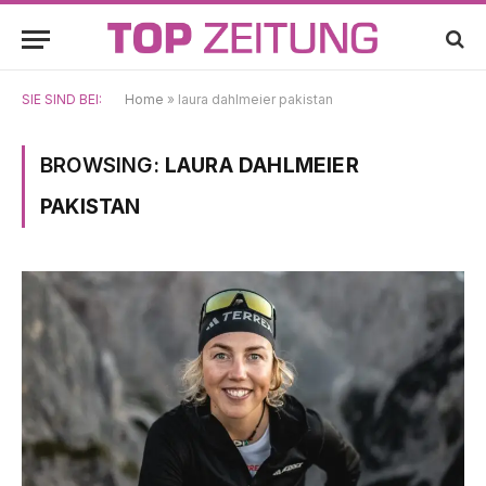
SIE SIND BEI:
Home
»
laura dahlmeier pakistan
BROWSING:
LAURA DAHLMEIER
PAKISTAN