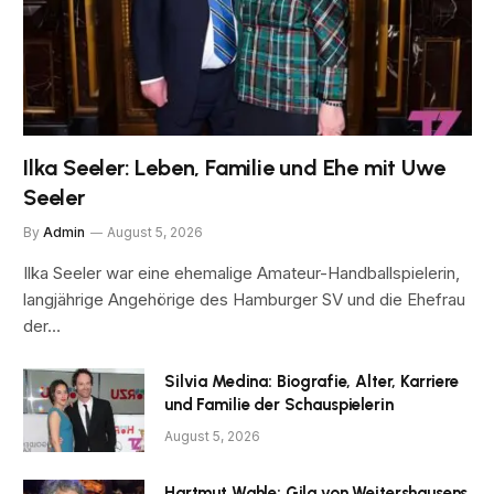
Ilka Seeler: Leben, Familie und Ehe mit Uwe
Seeler
By
Admin
August 5, 2026
Ilka Seeler war eine ehemalige Amateur-Handballspielerin,
langjährige Angehörige des Hamburger SV und die Ehefrau
der…
Silvia Medina: Biografie, Alter, Karriere
und Familie der Schauspielerin
August 5, 2026
Hartmut Wahle: Gila von Weitershausens