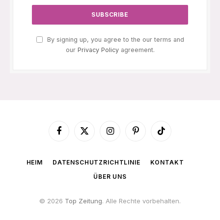
By signing up, you agree to the our terms and
our
Privacy Policy
agreement.
Facebook
X
Instagram
Pinterest
TikTok
(Twitter)
HEIM
DATENSCHUTZRICHTLINIE
KONTAKT
ÜBER UNS
© 2026
Top Zeitung
. Alle Rechte vorbehalten.