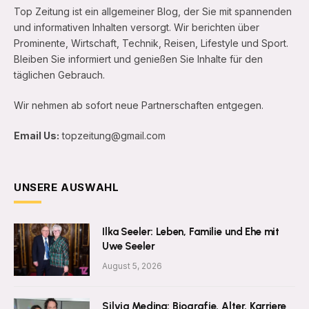
Top Zeitung ist ein allgemeiner Blog, der Sie mit spannenden
und informativen Inhalten versorgt. Wir berichten über
Prominente, Wirtschaft, Technik, Reisen, Lifestyle und Sport.
Bleiben Sie informiert und genießen Sie Inhalte für den
täglichen Gebrauch.
Wir nehmen ab sofort neue Partnerschaften entgegen.
Email Us:
topzeitung@gmail.com
UNSERE AUSWAHL
Ilka Seeler: Leben, Familie und Ehe mit
Uwe Seeler
August 5, 2026
Silvia Medina: Biografie, Alter, Karriere