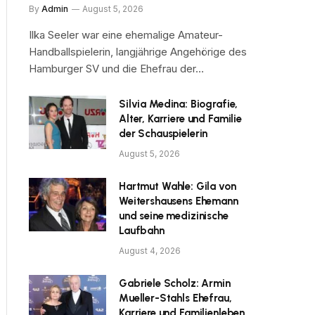
By
Admin
August 5, 2026
Ilka Seeler war eine ehemalige Amateur-
Handballspielerin, langjährige Angehörige des
Hamburger SV und die Ehefrau der…
Silvia Medina: Biografie,
Alter, Karriere und Familie
der Schauspielerin
August 5, 2026
Hartmut Wahle: Gila von
Weitershausens Ehemann
und seine medizinische
Laufbahn
August 4, 2026
Gabriele Scholz: Armin
Mueller-Stahls Ehefrau,
Karriere und Familienleben