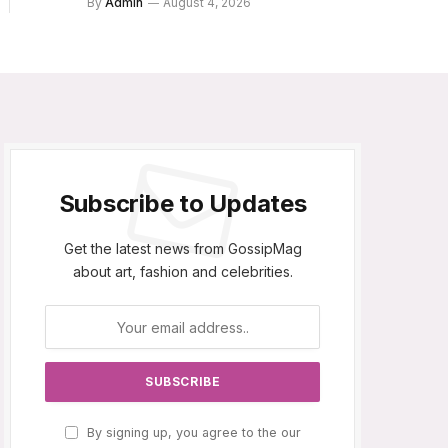
By
Admin
August 4, 2026
Subscribe to Updates
Get the latest news from GossipMag
about art, fashion and celebrities.
By signing up, you agree to the our