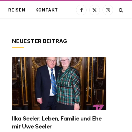
REISEN
KONTAKT
Facebook
X
Instagram
(Twitter)
NEUESTER BEITRAG
Ilka Seeler: Leben, Familie und Ehe
mit Uwe Seeler