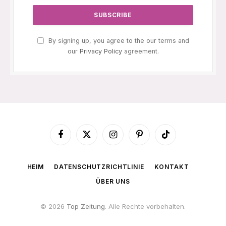
By signing up, you agree to the our terms and
our
Privacy Policy
agreement.
Facebook
X
Instagram
Pinterest
TikTok
(Twitter)
HEIM
DATENSCHUTZRICHTLINIE
KONTAKT
ÜBER UNS
© 2026
Top Zeitung
. Alle Rechte vorbehalten.