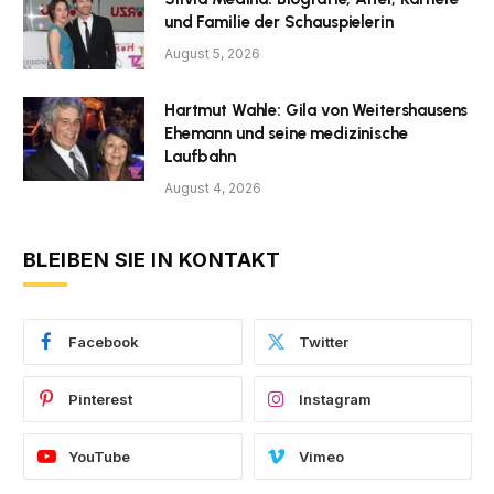
und Familie der Schauspielerin
August 5, 2026
Hartmut Wahle: Gila von Weitershausens
Ehemann und seine medizinische
Laufbahn
August 4, 2026
BLEIBEN SIE IN KONTAKT
Facebook
Twitter
Pinterest
Instagram
YouTube
Vimeo