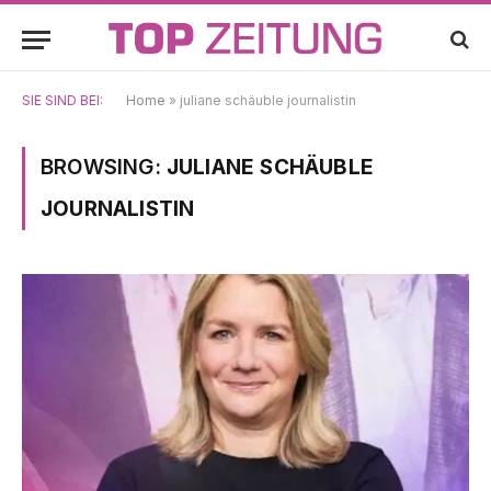
SIE SIND BEI:
Home
»
juliane schäuble journalistin
BROWSING:
JULIANE SCHÄUBLE
JOURNALISTIN