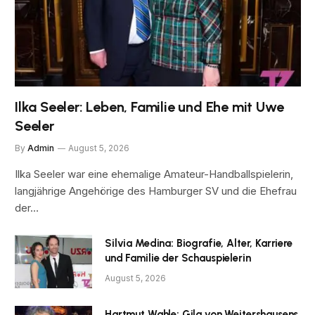
Ilka Seeler: Leben, Familie und Ehe mit Uwe
Seeler
By
Admin
August 5, 2026
Ilka Seeler war eine ehemalige Amateur-Handballspielerin,
langjährige Angehörige des Hamburger SV und die Ehefrau
der…
Silvia Medina: Biografie, Alter, Karriere
und Familie der Schauspielerin
August 5, 2026
Hartmut Wahle: Gila von Weitershausens