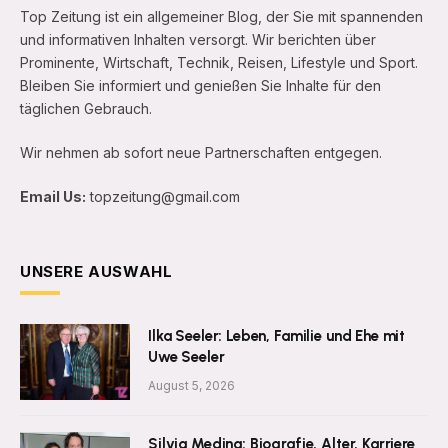
Top Zeitung ist ein allgemeiner Blog, der Sie mit spannenden
und informativen Inhalten versorgt. Wir berichten über
Prominente, Wirtschaft, Technik, Reisen, Lifestyle und Sport.
Bleiben Sie informiert und genießen Sie Inhalte für den
täglichen Gebrauch.
Wir nehmen ab sofort neue Partnerschaften entgegen.
Email Us:
topzeitung@gmail.com
UNSERE AUSWAHL
Ilka Seeler: Leben, Familie und Ehe mit
Uwe Seeler
August 5, 2026
Silvia Medina: Biografie, Alter, Karriere