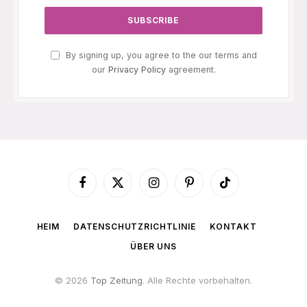
By signing up, you agree to the our terms and
our
Privacy Policy
agreement.
Facebook
X
Instagram
Pinterest
TikTok
(Twitter)
HEIM
DATENSCHUTZRICHTLINIE
KONTAKT
ÜBER UNS
© 2026
Top Zeitung
. Alle Rechte vorbehalten.