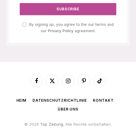
By signing up, you agree to the our terms and
our
Privacy Policy
agreement.
Facebook
X
Instagram
Pinterest
TikTok
(Twitter)
HEIM
DATENSCHUTZRICHTLINIE
KONTAKT
ÜBER UNS
© 2026
Top Zeitung
. Alle Rechte vorbehalten.