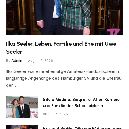
Ilka Seeler: Leben, Familie und Ehe mit Uwe
Seeler
By
Admin
August 5, 2026
Ilka Seeler war eine ehemalige Amateur-Handballspielerin,
langjährige Angehörige des Hamburger SV und die Ehefrau
der…
Silvia Medina: Biografie, Alter, Karriere
und Familie der Schauspielerin
August 5, 2026
Hartmut Wahle: Gila von Weitershausens