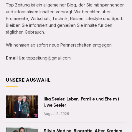
Top Zeitung ist ein allgemeiner Blog, der Sie mit spannenden
und informativen Inhalten versorgt. Wir berichten über
Prominente, Wirtschaft, Technik, Reisen, Lifestyle und Sport.
Bleiben Sie informiert und genießen Sie Inhalte für den
täglichen Gebrauch.
Wir nehmen ab sofort neue Partnerschaften entgegen.
Email Us:
topzeitung@gmail.com
UNSERE AUSWAHL
Ilka Seeler: Leben, Familie und Ehe mit
Uwe Seeler
August 5, 2026
Silvia Medina: Biografie, Alter, Karriere