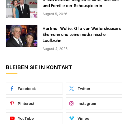
und Familie der Schauspielerin
August 5, 2026
Hartmut Wahle: Gila von Weitershausens
Ehemann und seine medizinische
Laufbahn
August 4, 2026
BLEIBEN SIE IN KONTAKT
Facebook
Twitter
Pinterest
Instagram
YouTube
Vimeo