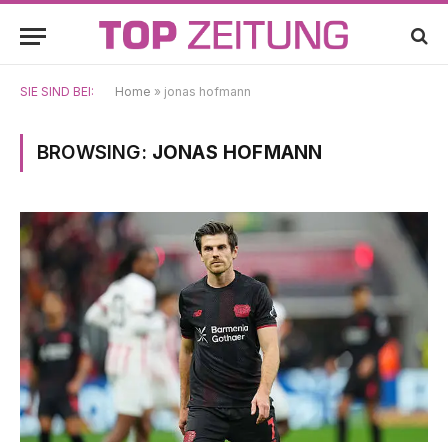
SIE SIND BEI:
Home
»
jonas hofmann
BROWSING:
JONAS HOFMANN