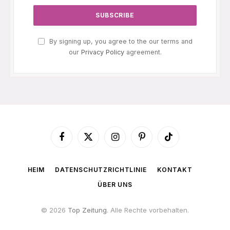
By signing up, you agree to the our terms and
our
Privacy Policy
agreement.
Facebook
X
Instagram
Pinterest
TikTok
(Twitter)
HEIM
DATENSCHUTZRICHTLINIE
KONTAKT
ÜBER UNS
© 2026
Top Zeitung
. Alle Rechte vorbehalten.