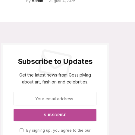
By
Admin
August 4, 2026
Subscribe to Updates
Get the latest news from GossipMag
about art, fashion and celebrities.
By signing up, you agree to the our