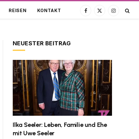
REISEN
KONTAKT
Facebook
X
Instagram
(Twitter)
NEUESTER BEITRAG
Ilka Seeler: Leben, Familie und Ehe
mit Uwe Seeler