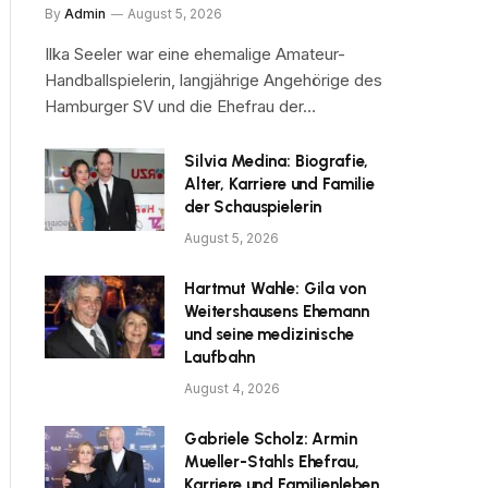
By
Admin
August 5, 2026
Ilka Seeler war eine ehemalige Amateur-
Handballspielerin, langjährige Angehörige des
Hamburger SV und die Ehefrau der…
Silvia Medina: Biografie,
Alter, Karriere und Familie
der Schauspielerin
August 5, 2026
Hartmut Wahle: Gila von
Weitershausens Ehemann
und seine medizinische
Laufbahn
August 4, 2026
Gabriele Scholz: Armin
Mueller-Stahls Ehefrau,
Karriere und Familienleben