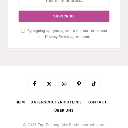
By signing up, you agree to the our terms and
our
Privacy Policy
agreement.
Facebook
X
Instagram
Pinterest
TikTok
(Twitter)
HEIM
DATENSCHUTZRICHTLINIE
KONTAKT
ÜBER UNS
© 2026
Top Zeitung
. Alle Rechte vorbehalten.