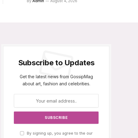
By
Admin
August 4, 2026
Subscribe to Updates
Get the latest news from GossipMag
about art, fashion and celebrities.
By signing up, you agree to the our