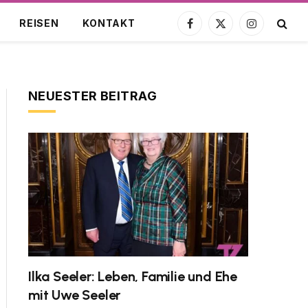
REISEN
KONTAKT
Facebook
X
Instagram
(Twitter)
NEUESTER BEITRAG
Ilka Seeler: Leben, Familie und Ehe
mit Uwe Seeler