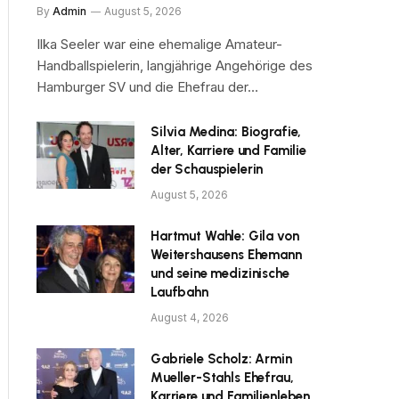
By
Admin
August 5, 2026
Ilka Seeler war eine ehemalige Amateur-
Handballspielerin, langjährige Angehörige des
Hamburger SV und die Ehefrau der…
Silvia Medina: Biografie,
Alter, Karriere und Familie
der Schauspielerin
August 5, 2026
Hartmut Wahle: Gila von
Weitershausens Ehemann
und seine medizinische
Laufbahn
August 4, 2026
Gabriele Scholz: Armin
Mueller-Stahls Ehefrau,
Karriere und Familienleben