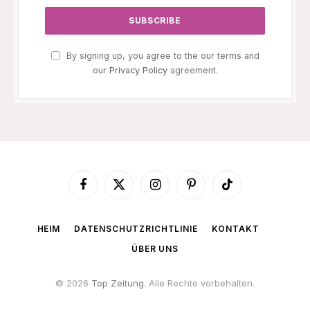
By signing up, you agree to the our terms and
our
Privacy Policy
agreement.
Facebook
X
Instagram
Pinterest
TikTok
(Twitter)
HEIM
DATENSCHUTZRICHTLINIE
KONTAKT
ÜBER UNS
© 2026
Top Zeitung
. Alle Rechte vorbehalten.