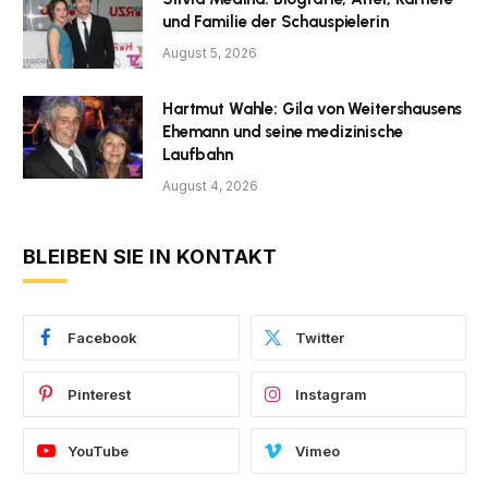
und Familie der Schauspielerin
August 5, 2026
Hartmut Wahle: Gila von Weitershausens
Ehemann und seine medizinische
Laufbahn
August 4, 2026
BLEIBEN SIE IN KONTAKT
Facebook
Twitter
Pinterest
Instagram
YouTube
Vimeo