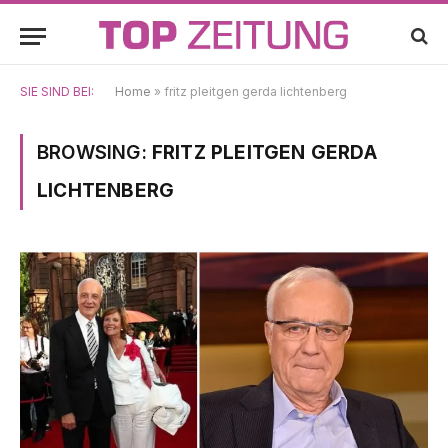
SIE SIND BEI:
Home
»
fritz pleitgen gerda lichtenberg
BROWSING:
FRITZ PLEITGEN GERDA
LICHTENBERG