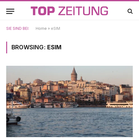
SIE SIND BEI:
Home
»
eSIM
BROWSING:
ESIM