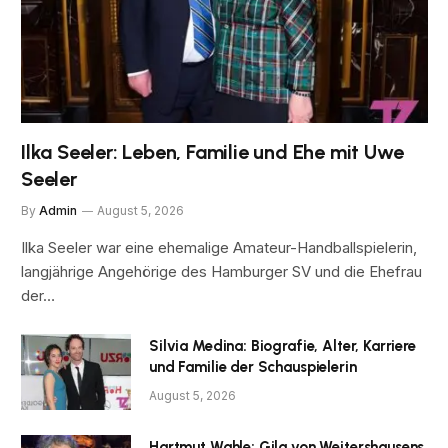
Ilka Seeler: Leben, Familie und Ehe mit Uwe
Seeler
By
Admin
August 5, 2026
Ilka Seeler war eine ehemalige Amateur-Handballspielerin,
langjährige Angehörige des Hamburger SV und die Ehefrau
der…
Silvia Medina: Biografie, Alter, Karriere
und Familie der Schauspielerin
August 5, 2026
Hartmut Wahle: Gila von Weitershausens