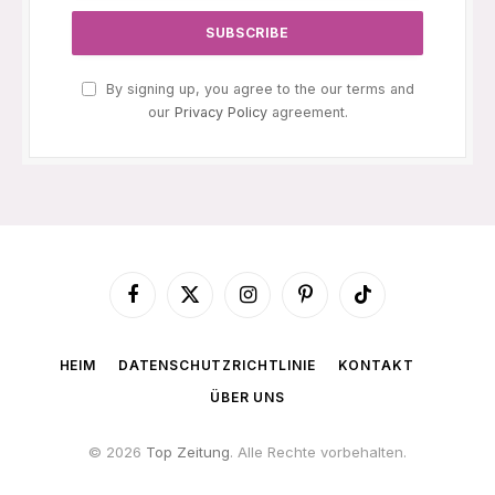
By signing up, you agree to the our terms and
our
Privacy Policy
agreement.
Facebook
X
Instagram
Pinterest
TikTok
(Twitter)
HEIM
DATENSCHUTZRICHTLINIE
KONTAKT
ÜBER UNS
© 2026
Top Zeitung
. Alle Rechte vorbehalten.