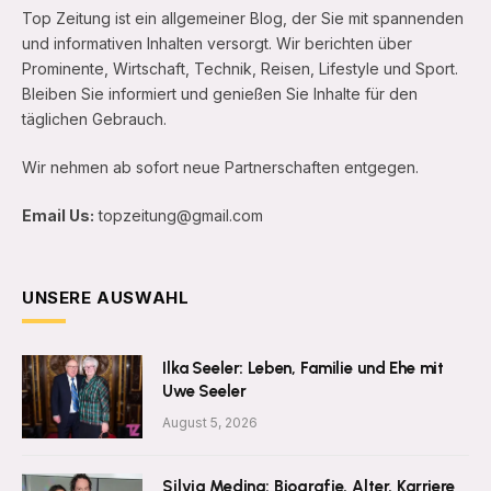
Top Zeitung ist ein allgemeiner Blog, der Sie mit spannenden
und informativen Inhalten versorgt. Wir berichten über
Prominente, Wirtschaft, Technik, Reisen, Lifestyle und Sport.
Bleiben Sie informiert und genießen Sie Inhalte für den
täglichen Gebrauch.
Wir nehmen ab sofort neue Partnerschaften entgegen.
Email Us:
topzeitung@gmail.com
UNSERE AUSWAHL
Ilka Seeler: Leben, Familie und Ehe mit
Uwe Seeler
August 5, 2026
Silvia Medina: Biografie, Alter, Karriere