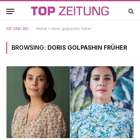
SIE SIND BEI:
Home
»
doris golpashin früher
BROWSING:
DORIS GOLPASHIN FRÜHER