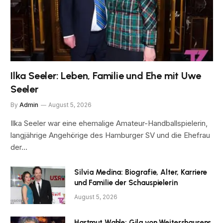
Ilka Seeler: Leben, Familie und Ehe mit Uwe
Seeler
By
Admin
August 5, 2026
Ilka Seeler war eine ehemalige Amateur-Handballspielerin,
langjährige Angehörige des Hamburger SV und die Ehefrau
der…
Silvia Medina: Biografie, Alter, Karriere
und Familie der Schauspielerin
August 5, 2026
Hartmut Wahle: Gila von Weitershausens