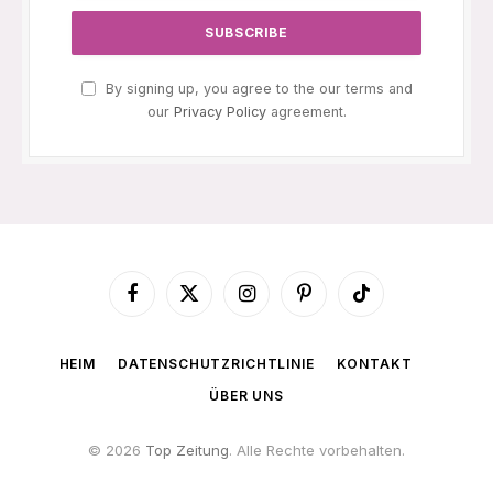
By signing up, you agree to the our terms and
our
Privacy Policy
agreement.
Facebook
X
Instagram
Pinterest
TikTok
(Twitter)
HEIM
DATENSCHUTZRICHTLINIE
KONTAKT
ÜBER UNS
© 2026
Top Zeitung
. Alle Rechte vorbehalten.