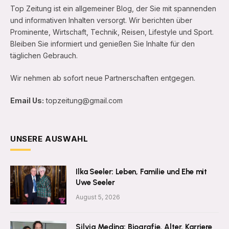
Top Zeitung ist ein allgemeiner Blog, der Sie mit spannenden
und informativen Inhalten versorgt. Wir berichten über
Prominente, Wirtschaft, Technik, Reisen, Lifestyle und Sport.
Bleiben Sie informiert und genießen Sie Inhalte für den
täglichen Gebrauch.
Wir nehmen ab sofort neue Partnerschaften entgegen.
Email Us:
topzeitung@gmail.com
UNSERE AUSWAHL
Ilka Seeler: Leben, Familie und Ehe mit
Uwe Seeler
August 5, 2026
Silvia Medina: Biografie, Alter, Karriere