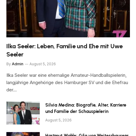
Ilka Seeler: Leben, Familie und Ehe mit Uwe
Seeler
By
Admin
August 5, 2026
Ilka Seeler war eine ehemalige Amateur-Handballspielerin,
langjährige Angehörige des Hamburger SV und die Ehefrau
der…
Silvia Medina: Biografie, Alter, Karriere
und Familie der Schauspielerin
August 5, 2026
Hartmut Wahle: Gila von Weitershausens