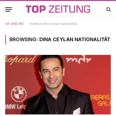
SIE SIND BEI:
Home
»
dina ceylan nationalität
BROWSING:
DINA CEYLAN NATIONALITÄT