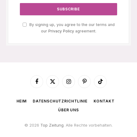
By signing up, you agree to the our terms and
our
Privacy Policy
agreement.
Facebook
X
Instagram
Pinterest
TikTok
(Twitter)
HEIM
DATENSCHUTZRICHTLINIE
KONTAKT
ÜBER UNS
© 2026
Top Zeitung
. Alle Rechte vorbehalten.