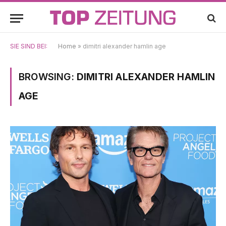
SIE SIND BEI:
Home
»
dimitri alexander hamlin age
BROWSING:
DIMITRI ALEXANDER HAMLIN
AGE