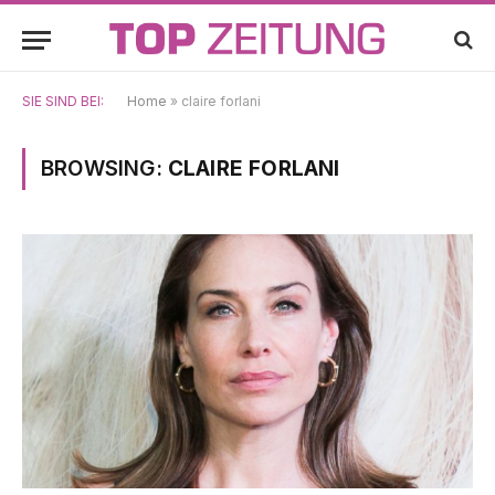
SIE SIND BEI:
Home
»
claire forlani
BROWSING:
CLAIRE FORLANI