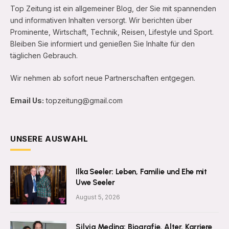
Top Zeitung ist ein allgemeiner Blog, der Sie mit spannenden
und informativen Inhalten versorgt. Wir berichten über
Prominente, Wirtschaft, Technik, Reisen, Lifestyle und Sport.
Bleiben Sie informiert und genießen Sie Inhalte für den
täglichen Gebrauch.
Wir nehmen ab sofort neue Partnerschaften entgegen.
Email Us:
topzeitung@gmail.com
UNSERE AUSWAHL
Ilka Seeler: Leben, Familie und Ehe mit
Uwe Seeler
August 5, 2026
Silvia Medina: Biografie, Alter, Karriere