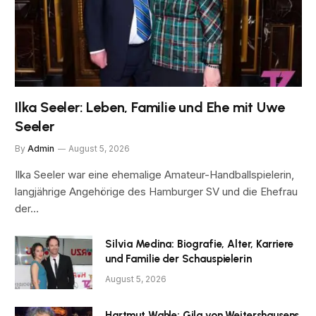
Ilka Seeler: Leben, Familie und Ehe mit Uwe
Seeler
By
Admin
August 5, 2026
Ilka Seeler war eine ehemalige Amateur-Handballspielerin,
langjährige Angehörige des Hamburger SV und die Ehefrau
der…
Silvia Medina: Biografie, Alter, Karriere
und Familie der Schauspielerin
August 5, 2026
Hartmut Wahle: Gila von Weitershausens