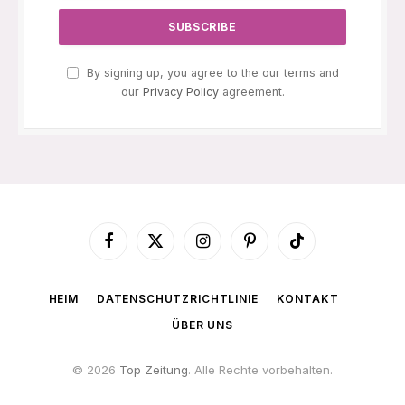
By signing up, you agree to the our terms and
our
Privacy Policy
agreement.
Facebook
X
Instagram
Pinterest
TikTok
(Twitter)
HEIM
DATENSCHUTZRICHTLINIE
KONTAKT
ÜBER UNS
© 2026
Top Zeitung
. Alle Rechte vorbehalten.