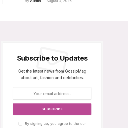
By
Admin
August 4, 2026
Subscribe to Updates
Get the latest news from GossipMag
about art, fashion and celebrities.
By signing up, you agree to the our