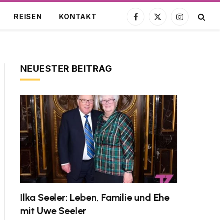
REISEN
KONTAKT
Facebook
X
Instagram
(Twitter)
NEUESTER BEITRAG
Ilka Seeler: Leben, Familie und Ehe
mit Uwe Seeler