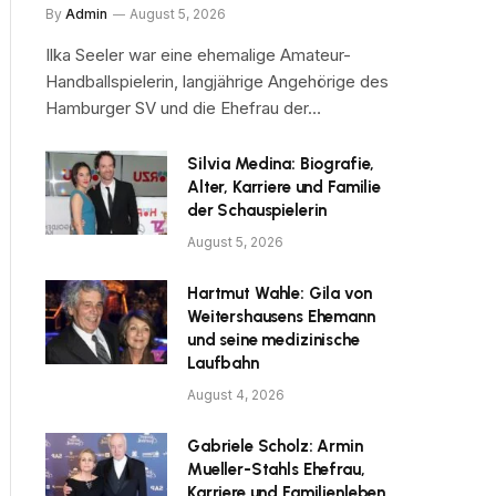
By
Admin
August 5, 2026
Ilka Seeler war eine ehemalige Amateur-
Handballspielerin, langjährige Angehörige des
Hamburger SV und die Ehefrau der…
Silvia Medina: Biografie,
Alter, Karriere und Familie
der Schauspielerin
August 5, 2026
Hartmut Wahle: Gila von
Weitershausens Ehemann
und seine medizinische
Laufbahn
August 4, 2026
Gabriele Scholz: Armin
Mueller-Stahls Ehefrau,
Karriere und Familienleben