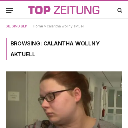
SIE SIND BEI:
Home
»
calantha wollny aktuell
BROWSING:
CALANTHA WOLLNY
AKTUELL